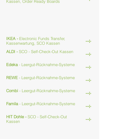
Kassen, Order Ready Boards
Retail
IKEA -
Electronic Funds Transfer,
Kassenwartung, SCO Kassen
ALDI -
SCO - Self-Check-Out Kassen
Edeka
- Leergut-Rücknahme-Systeme
REWE
-
Leergut-Rücknahme-Systeme
Combi
-
Leergut-Rücknahme-Systeme
Famila
-
Leergut-Rücknahme-Systeme
HIT Dohle -
SCO - Self-Check-Out
Kassen