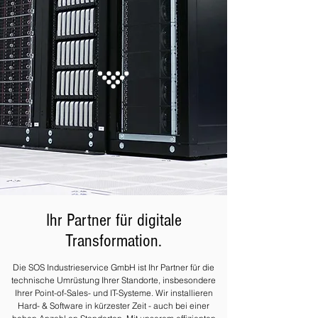
Ihr Partner für digitale
Transformation.
Die SOS Industrieservice GmbH ist Ihr Partner für die
technische Umrüstung Ihrer Standorte, insbesondere
Ihrer Point-of-Sales- und IT-Systeme. Wir installieren
Hard- & Software in kürzester Zeit - auch bei einer