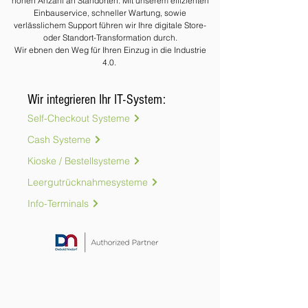
hohen Anzahl an Standorten. Mit unserem effizienten
Einbauservice, schneller Wartung, sowie
verlässlichem Support führen wir Ihre digitale Store-
oder Standort-Transformation durch.
Wir ebnen den Weg für Ihren Einzug in die Industrie
4.0.
Wir integrieren Ihr IT-System:
Self-Checkout Systeme
Cash Systeme
Kioske / Bestellsysteme
Leergutrücknahmesysteme
Info-Terminals