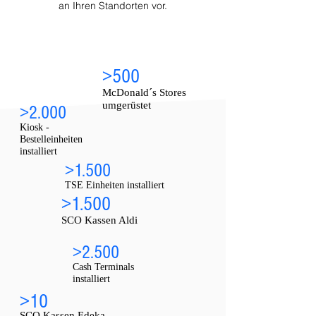
an Ihren Standorten vor.
>500
McDonald´s Stores
umgerüstet
>2.000
Kiosk -
Bestelleinheiten
installiert
>1.500
TSE Einheiten installiert
>1.500
SCO Kassen Aldi
>2.500
Cash Terminals
installiert
>10
SCO Kassen Edeka