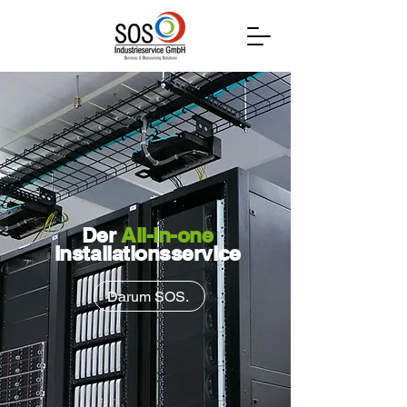
Der
All-in-one
Installationsservice
Darum SOS.